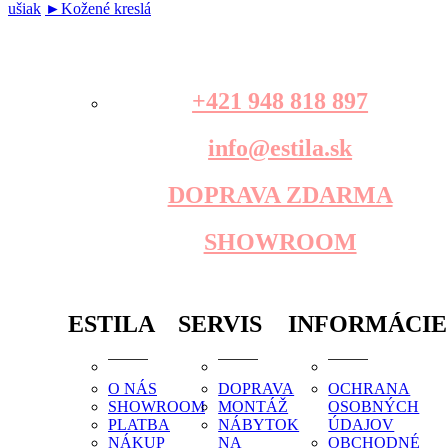
ušiak
►Kožené kreslá
+421 948 818 897
info@estila.sk
DOPRAVA ZDARMA
SHOWROOM
ESTILA
SERVIS
INFORMÁCIE
O NÁS
DOPRAVA
OCHRANA
SHOWROOM
MONTÁŽ
OSOBNÝCH
PLATBA
NÁBYTOK
ÚDAJOV
NÁKUP
NA
OBCHODNÉ