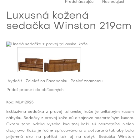
Predchádzajúci
Nasledujúci
Luxusná kožená
sedačka Winston 219cm
Vytlačiť
Zdieľať na Facebooku
Poslať známemu
Pridať produkt do obľúbených
Kód:
MLV12925
Exkluzívna sedačka z pravej talianskej kože je unikátným kusom
nábytku. Sedačky z pravej kože sú dizajnovo nesmrteľným kusom.
Okrem toho vďaka vysoko kvalitnej koži sú nesmrteľné nielen
dizajnovo. Koža je ručne spracovávaná a dotváraná tak aby bola
príjemná ako na pohľad tak aj na dotyk. Sedačku Winston