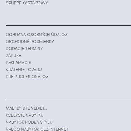
SPHERE KARTA ZĽAVY
OCHRANA OSOBNÝCH ÚDAJOV
OBCHODNÉ PODMIENKY
DODACIE TERMÍNY
ZÁRUKA
REKLAMÁCIE
VRÁTENIE TOVARU
PRE PROFESIONÁLOV
MALI BY STE VEDIEŤ...
KOLEKCIE NÁBYTKU
NÁBYTOK PODĽA ŠTÝLU
PREČO NÁBYTOK CEZ INTERNET