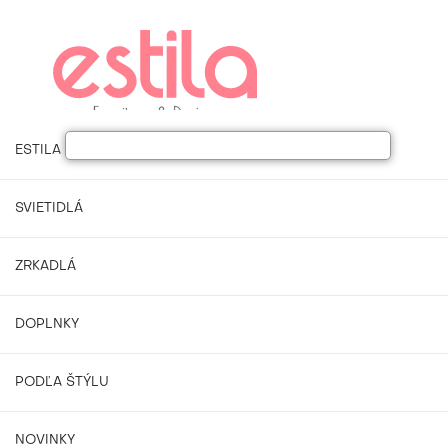
ESTILA NÁBYTOK
SVIETIDLÁ
ZRKADLÁ
DOPLNKY
PODĽA ŠTÝLU
NOVINKY