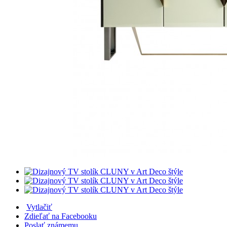
Vytlačiť
Zdieľať na Facebooku
Poslať známemu