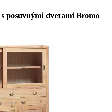
a s posuvnými dverami Bromo