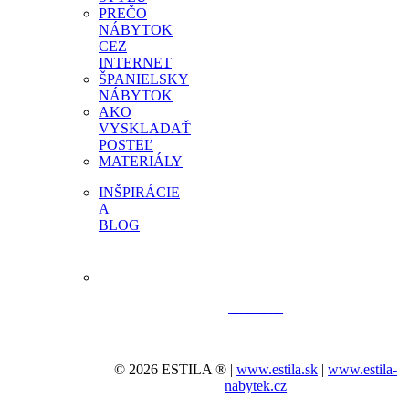
PREČO
NÁBYTOK
CEZ
INTERNET
ŠPANIELSKY
NÁBYTOK
AKO
VYSKLADAŤ
POSTEĽ
MATERIÁLY
INŠPIRÁCIE
A
BLOG
© 2026 ESTILA ® |
www.estila.sk
|
www.estila-
nabytek.cz