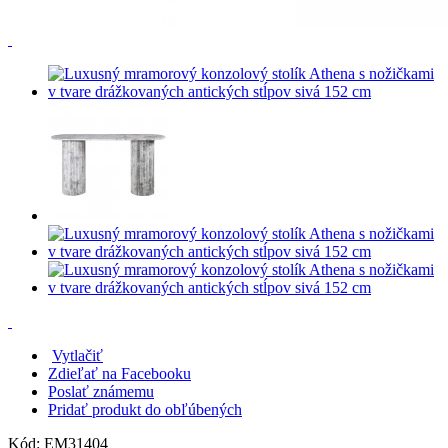
Vytlačiť
Zdieľať na Facebooku
Poslať známemu
Pridať produkt do obľúbených
Kód:
EM31404