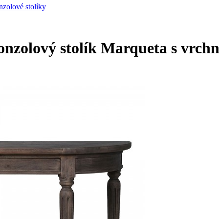
nzolové stolíky
nzolový stolík Marqueta s vrchn