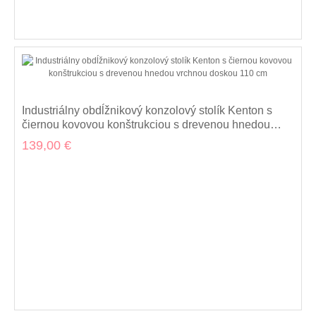
Industriálny obdĺžnikový konzolový stolík Kenton s
čiernou kovovou konštrukciou s drevenou hnedou
vrchnou doskou 110 cm
139,00 €