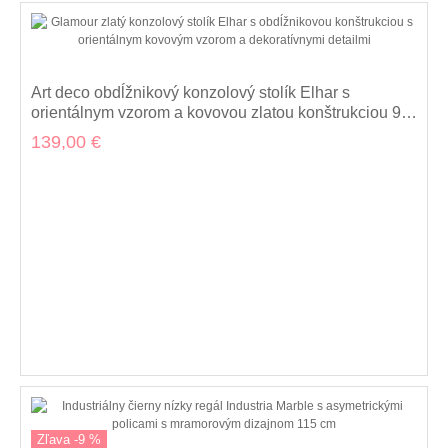
Art deco obdĺžnikový konzolový stolík Elhar s
orientálnym vzorom a kovovou zlatou konštrukciou 96
cm
139,00 €
Zľava -9 %