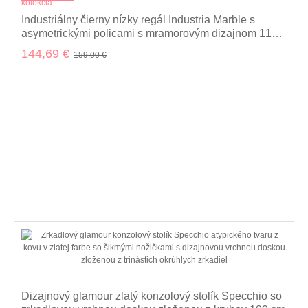
kolekcia
Industriálny čierny nízky regál Industria Marble s
asymetrickými policami s mramorovým dizajnom 115
cm
144,69 €
159,00 €
Dizajnový glamour zlatý konzolový stolík Specchio so