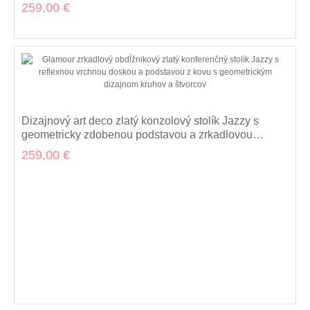
259,00 €
Dizajnový art deco zlatý konzolový stolík Jazzy s
geometricky zdobenou podstavou a zrkadlovou
vrchnou doskou 120 cm
259,00 €