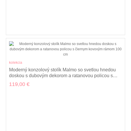
kolekcia
Moderný konzolový stolík Malmo so svetlou hnedou
doskou s dubovým dekorom a ratanovou policou s
čiernym kovovým rámom 100 cm
119,00 €