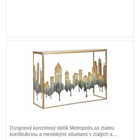
Dizajnový konzolový stolík Metropolis so zlatou
konštrukciou a mestskými siluetami v zlatých a