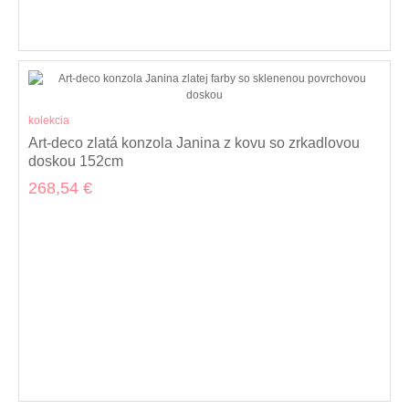
kolekcia
Art-deco zlatá konzola Janina z kovu so zrkadlovou
doskou 152cm
268,54 €