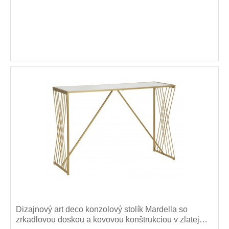
Dizajnový art deco konzolový stolík Mardella so
zrkadlovou doskou a kovovou konštrukciou v zlatej