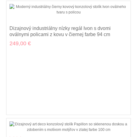
Dizajnový industriálny nízky regál Ivon s dvomi
oválnymi policami z kovu v čiernej farbe 94 cm
249,00 €