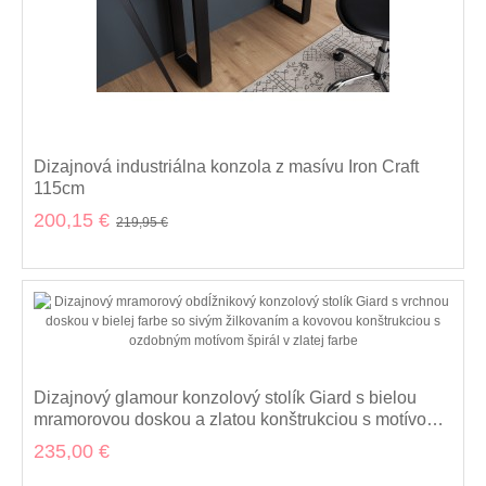
Dizajnová industriálna konzola z masívu Iron Craft
115cm
200,15 €
219,95 €
Dizajnový glamour konzolový stolík Giard s bielou
mramorovou doskou a zlatou konštrukciou s motívom
špirál 140 cm
235,00 €