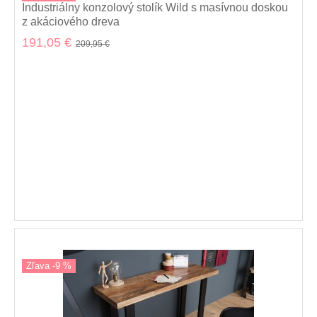
Industriálny konzolový stolík Wild s masívnou doskou
z akáciového dreva
191,05 €
209,95 €
Zľava -9 %