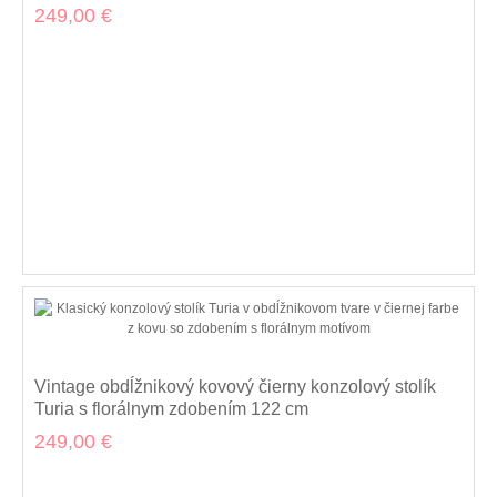
drevenou doskou 108 cm
249,00 €
Vintage obdĺžnikový kovový čierny konzolový stolík
Turia s florálnym zdobením 122 cm
249,00 €