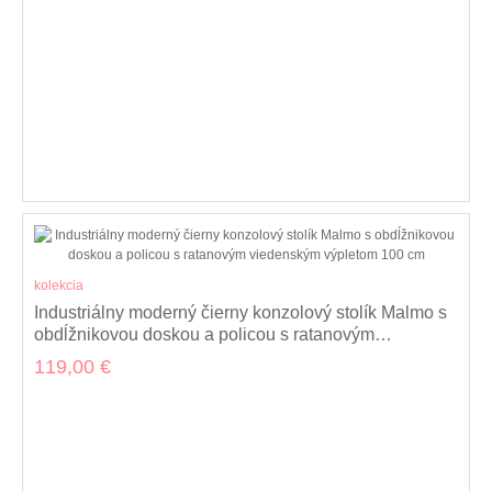
kolekcia
Industriálny moderný čierny konzolový stolík Malmo s
obdĺžnikovou doskou a policou s ratanovým
viedenským výpletom 100 cm
119,00 €