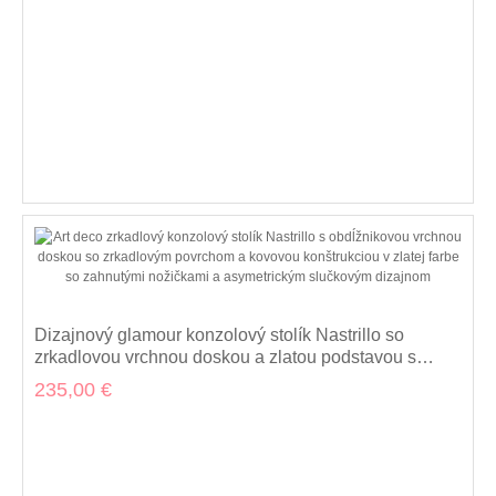
Dizajnový glamour konzolový stolík Nastrillo so
zrkadlovou vrchnou doskou a zlatou podstavou s
ozdobnými oblúkmi 140 cm
235,00 €