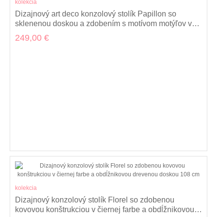
kolekcia
Dizajnový art deco konzolový stolík Papillon so
sklenenou doskou a zdobením s motívom motýľov v
zlatej farbe 100 cm
249,00 €
kolekcia
Dizajnový konzolový stolík Florel so zdobenou
kovovou konštrukciou v čiernej farbe a obdĺžnikovou