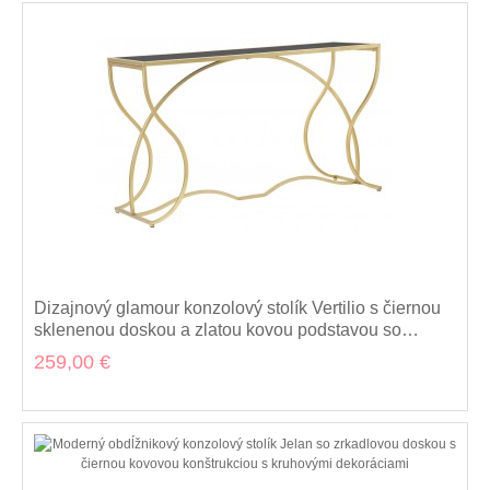
Dizajnový glamour konzolový stolík Vertilio s čiernou
sklenenou doskou a zlatou kovou podstavou so
zvlnenými nohami 130 cm
259,00 €