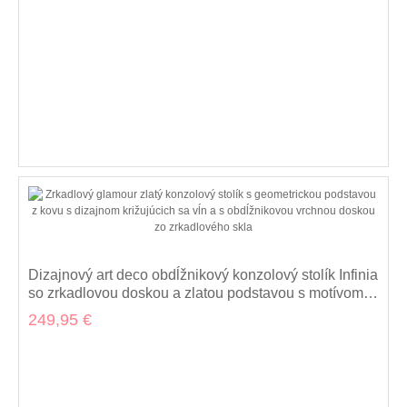
Dizajnový art deco obdĺžnikový konzolový stolík Infinia
so zrkadlovou doskou a zlatou podstavou s motívom
slučiek 120 cm
249,95 €