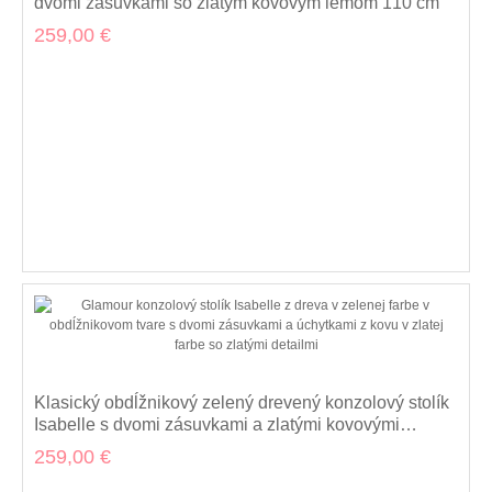
dvomi zásuvkami so zlatým kovovým lemom 110 cm
259,00 €
Klasický obdĺžnikový zelený drevený konzolový stolík
Isabelle s dvomi zásuvkami a zlatými kovovými
detailmi 110 cm
259,00 €