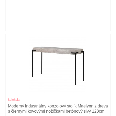
kolekcia
Moderný industriálny konzolový stolík Maelynn z dreva
s čiernymi kovovými nožičkami betónový sivý 123cm