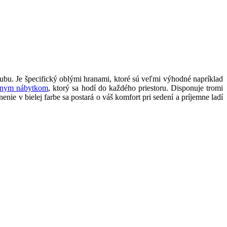
bu. Je špecifický oblými hranami, ktoré sú veľmi výhodné napríklad
lnym nábytkom
, ktorý sa hodí do každého priestoru. Disponuje tromi
e v bielej farbe sa postará o váš komfort pri sedení a príjemne ladí