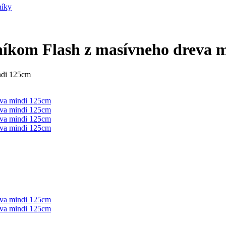
níky
tníkom Flash z masívneho dreva 