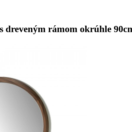
e s dreveným rámom okrúhle 90c