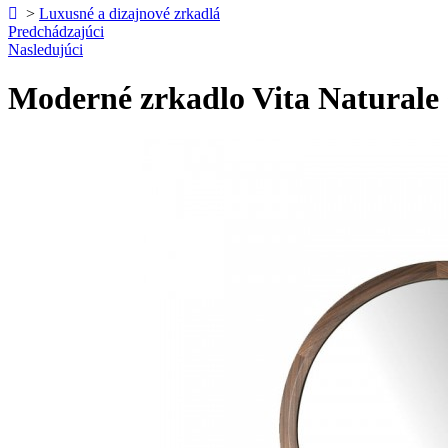
>
Luxusné a dizajnové zrkadlá
Predchádzajúci
Nasledujúci
Moderné zrkadlo Vita Natural