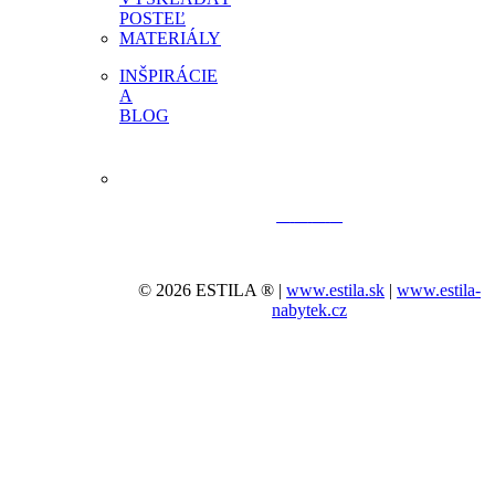
POSTEĽ
MATERIÁLY
INŠPIRÁCIE
A
BLOG
© 2026 ESTILA ® |
www.estila.sk
|
www.estila-
nabytek.cz