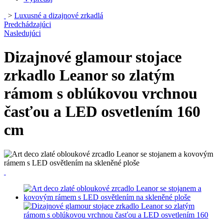
>
Luxusné a dizajnové zrkadlá
Predchádzajúci
Nasledujúci
Dizajnové glamour stojace
zrkadlo Leanor so zlatým
rámom s oblúkovou vrchnou
časťou a LED osvetlením 160
cm