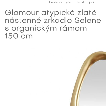
Predchádzajúci
Nasledujúci
Glamour atypické zlaté
nástenné zrkadlo Selene
s organickým rámom
150 cm