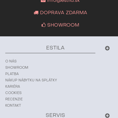
info@estila.sk
DOPRAVA ZDARMA
SHOWROOM
ESTILA
O NÁS
SHOWROOM
PLATBA
NÁKUP NÁBYTKU NA SPLÁTKY
KARIÉRA
COOKIES
RECENZIE
KONTAKT
SERVIS