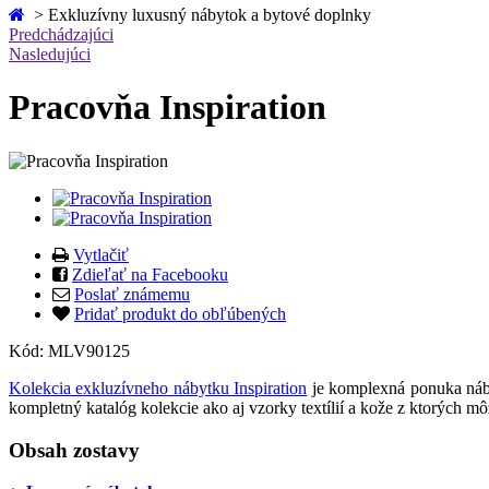
>
Exkluzívny luxusný nábytok a bytové doplnky
Predchádzajúci
Nasledujúci
Pracovňa Inspiration
Vytlačiť
Zdieľať na Facebooku
Poslať známemu
Pridať produkt do obľúbených
Kód:
MLV90125
Kolekcia exkluzívneho nábytku Inspiration
je komplexná ponuka nábyt
kompletný katalóg kolekcie ako aj vzorky textílií a kože z ktorých 
Obsah zostavy