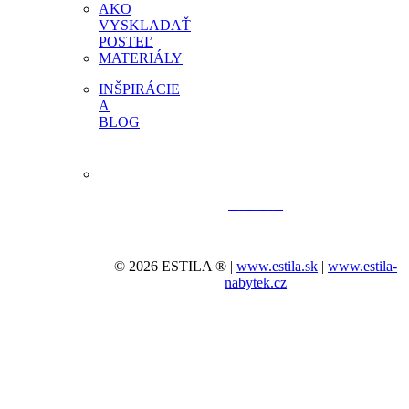
AKO
VYSKLADAŤ
POSTEĽ
MATERIÁLY
INŠPIRÁCIE
A
BLOG
© 2026 ESTILA ® |
www.estila.sk
|
www.estila-
nabytek.cz