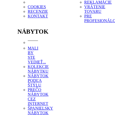
REKLAMÁCIE
COOKIES
VRÁTENIE
RECENZIE
TOVARU
KONTAKT
PRE
PROFESIONÁL
NÁBYTOK
MALI
BY
STE
VEDIEŤ...
KOLEKCIE
NÁBYTKU
NÁBYTOK
PODĽA
ŠTÝLU
PREČO
NÁBYTOK
CEZ
INTERNET
ŠPANIELSKY
NÁBYTOK