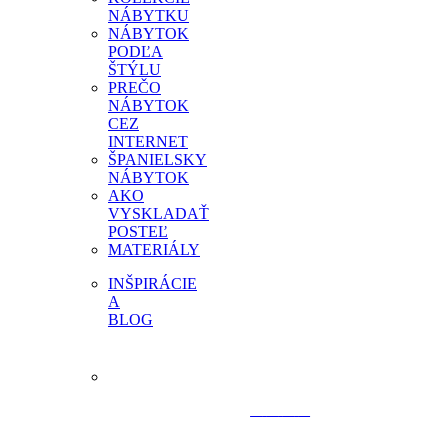
NÁBYTKU
NÁBYTOK
PODĽA
ŠTÝLU
PREČO
NÁBYTOK
CEZ
INTERNET
ŠPANIELSKY
NÁBYTOK
AKO
VYSKLADAŤ
POSTEĽ
MATERIÁLY
INŠPIRÁCIE
A
BLOG