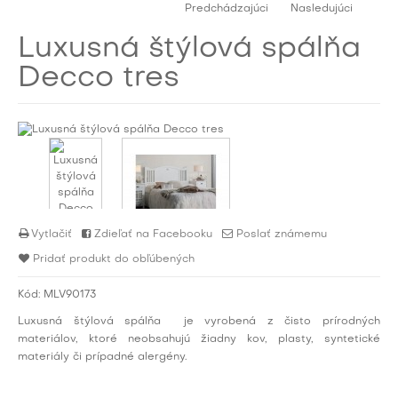
Predchádzajúci
Nasledujúci
Luxusná štýlová spálňa
Decco tres
Vytlačiť
Zdieľať na Facebooku
Poslať známemu
Pridať produkt do obľúbených
Kód:
MLV90173
Luxusná štýlová spálňa
je
vyrobená z čisto prírodných
materiálov, ktoré neobsahujú žiadny kov, plasty, syntetické
materiály či prípadné alergény.