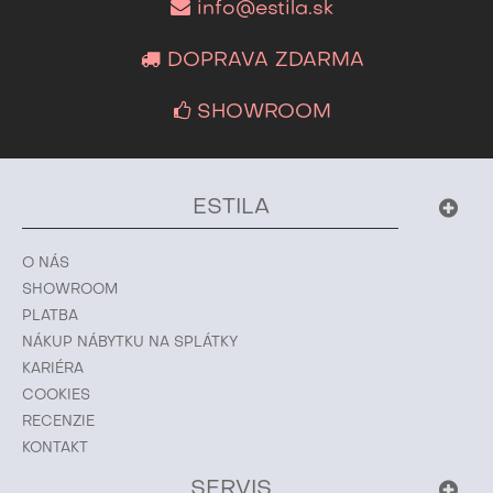
info@estila.sk
DOPRAVA ZDARMA
SHOWROOM
ESTILA
O NÁS
SHOWROOM
PLATBA
NÁKUP NÁBYTKU NA SPLÁTKY
KARIÉRA
COOKIES
RECENZIE
KONTAKT
SERVIS