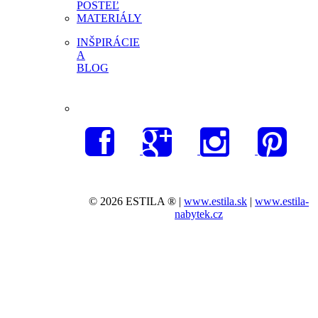
POSTEĽ
MATERIÁLY
INŠPIRÁCIE
A
BLOG
© 2026 ESTILA ® |
www.estila.sk
|
www.estila-
nabytek.cz