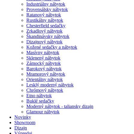
Industriálny nábytok
Provensálsky nábytok
Ratanový nábytok
Rustikálny nábytok
Chesterfield sedačky
Zrkadlový nábytok
Škandinávsky nábytok
Dizajnový nábytok
Kožené sedačky a nábytok
Masívny nábytok
Sklenený nábytok
Zámocký nábytok
Barokový nábytok
Mramorový nábytok
Orientálny nábytok
Lesklý moderný nábytok
Chrómový nábytok
Etno nábytok
Buklé sedačky
Moderný nábytok - taliansky dizajn
Glamour nábytok
Novinky
Showroom
Dizajn
Výpredaj