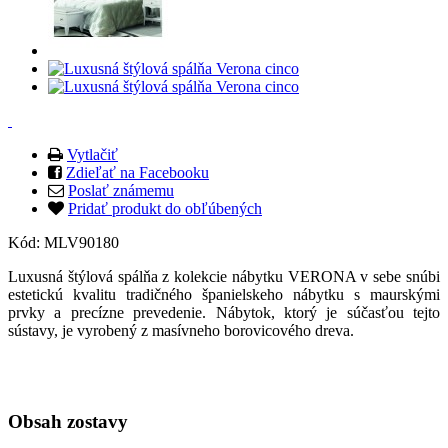
Vytlačiť
Zdieľať na Facebooku
Poslať známemu
Pridať produkt do obľúbených
Kód:
MLV90180
Luxusná štýlová spálňa z kolekcie nábytku VERONA v sebe snúbi
estetickú kvalitu tradičného španielskeho nábytku s maurskými
prvky a precízne prevedenie. Nábytok, ktorý je súčasťou tejto
sústavy, je vyrobený z masívneho borovicového dreva.
Obsah zostavy