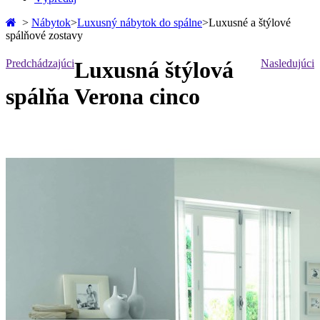
>
Nábytok
>
Luxusný nábytok do spálne
>
Luxusné a štýlové
spálňové zostavy
Predchádzajúci
Luxusná štýlová
Nasledujúci
spálňa Verona cinco