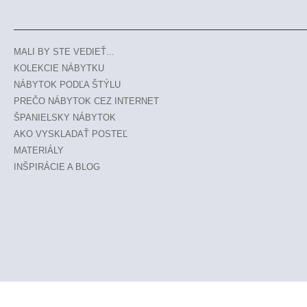
MALI BY STE VEDIEŤ...
KOLEKCIE NÁBYTKU
NÁBYTOK PODĽA ŠTÝLU
PREČO NÁBYTOK CEZ INTERNET
ŠPANIELSKY NÁBYTOK
AKO VYSKLADAŤ POSTEĽ
MATERIÁLY
INŠPIRÁCIE A BLOG