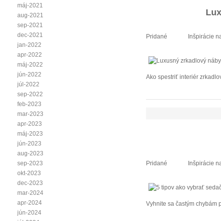
máj-2021
Lux
aug-2021
sep-2021
dec-2021
Pridané
Inšpirácie n
jan-2022
apr-2022
máj-2022
jún-2022
Ako spestriť interiér zrkad
júl-2022
sep-2022
feb-2023
mar-2023
apr-2023
máj-2023
jún-2023
aug-2023
Pridané
Inšpirácie n
sep-2023
okt-2023
dec-2023
mar-2024
apr-2024
Vyhnite sa častým chybám pr
jún-2024