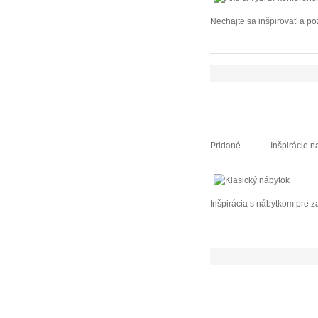
Nechajte sa inšpirovať a poz
Pridané
Inšpirácie n
Inšpirácia s nábytkom pre z