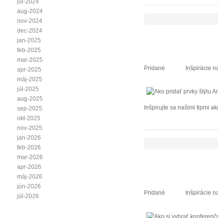
júl-2024
aug-2024
nov-2024
dec-2024
jan-2025
feb-2025
mar-2025
Pridané
Inšpirácie n
apr-2025
máj-2025
júl-2025
aug-2025
Inšpirujte sa našimi tipmi a
sep-2025
okt-2025
nov-2025
jan-2026
feb-2026
mar-2026
apr-2026
máj-2026
jún-2026
Pridané
Inšpirácie n
júl-2026