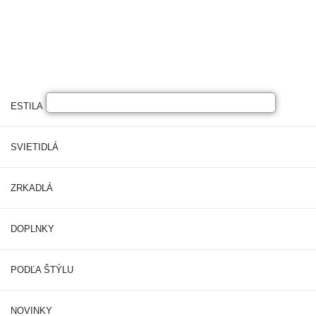
ESTILA NÁBYTOK
SVIETIDLÁ
ZRKADLÁ
DOPLNKY
PODĽA ŠTÝLU
NOVINKY