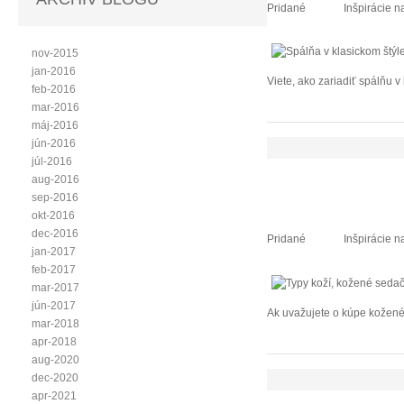
Pridané
Inšpirácie n
nov-2015
jan-2016
Viete, ako zariadiť spálňu 
feb-2016
mar-2016
máj-2016
jún-2016
júl-2016
aug-2016
sep-2016
okt-2016
dec-2016
Pridané
Inšpirácie n
jan-2017
feb-2017
mar-2017
jún-2017
Ak uvažujete o kúpe koženéh
mar-2018
apr-2018
aug-2020
dec-2020
apr-2021